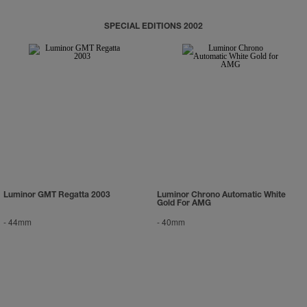
SPECIAL EDITIONS 2002
Luminor GMT Regatta 2003
Luminor Chrono Automatic White
Gold For AMG
-
44mm
-
40mm