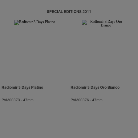
SPECIAL EDITIONS 2011
Radiomir 3 Days Platino
Radiomir 3 Days Oro Bianco
PAM00373
-
47mm
PAM00376
-
47mm