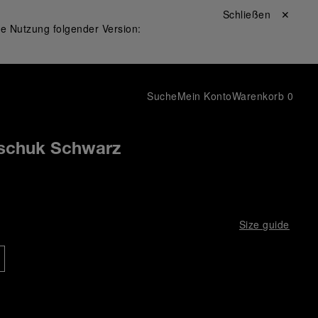
Schließen ✕
ie Nutzung folgender Version:
Suche
Mein Konto
Warenkorb
0
schuk Schwarz
Size guide