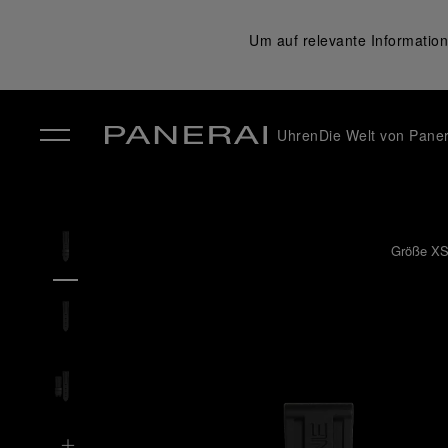
Um auf relevante Information
Uhren
Die Welt von Paner
✕
Größe XS 