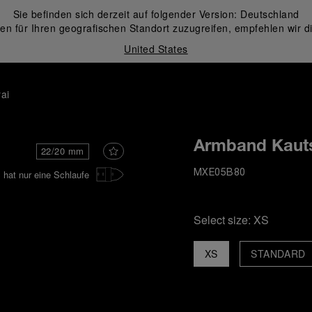
Sie befinden sich derzeit auf folgender Version:
Deutschland
en für Ihren geografischen Standort zuzugreifen, empfehlen wir d
United States
ai
Armband Kaut
22/20 mm
hat nur eine Schlaufe
MXE05B80
Select size:
XS
XS
STANDARD