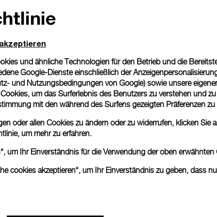
Bitte beachten Sie, dass es 
htlinie
können beim tatsächlichen Pr
 akzeptieren
ies und ähnliche Technologien für den Betrieb und die Bereitstel
dene Google-Dienste einschließlich der Anzeigenpersonalisierung 
tz- und Nutzungsbedingungen von Google
) sowie unsere eigene
en Cookies, um das Surferlebnis des Benutzers zu verstehen und z
nstimmung mit den während des Surfens gezeigten Präferenzen zu
n oder allen Cookies zu ändern oder zu widerrufen, klicken Sie au
tlinie
, um mehr zu erfahren.
en“, um Ihr Einverständnis für die Verwendung der oben erwähnten
che cookies akzeptieren“, um Ihr Einverständnis zu geben, dass n