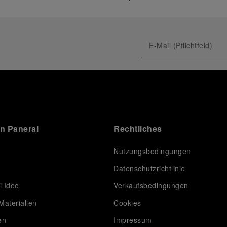
on Panerai
Rechtliches
Nutzungsbedingungen
Datenschutzrichtlinie
i Idee
Verkaufsbedingungen
Materialien
Cookies
en
Impressum