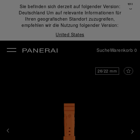
Schließen
Sie befinden sich derzeit auf folgender Version:
✕
Deutschland
Um auf relevante Informationen für
ließen
Ihren geografischen Standort zuzugreifen,
empfehlen wir die Nutzung folgender Version:
United States
Suche
Warenkorb
0
26/22 mm