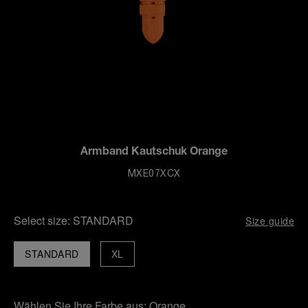
Armband Kautschuk Orange
MXE07XCX
Select size:
STANDARD
Size guide
STANDARD
XL
Wählen Sie Ihre Farbe aus:
Orange