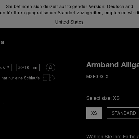
Sie befinden sich derzeit auf folgender Version:
Deutschland
en für Ihren geografischen Standort zuzugreifen, empfehlen wir d
United States
ai
Armband Alliga
ick™
20/18 mm
hat nur eine Schlaufe
MXE093LX
Select size:
XS
XS
STANDARD
Wählen Sie Ihre Farbe 