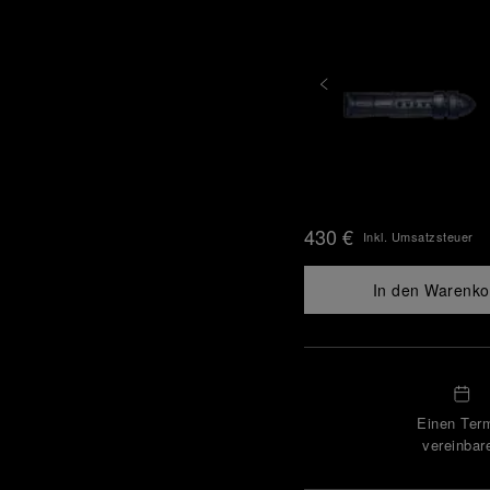
430 €
Inkl. Umsatzsteuer
In den Warenko
Einen Ter
vereinbar