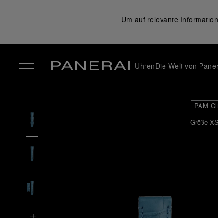
Um auf relevante Information
Uhren
Die Welt von Paner
✕
PAM Cl
Größe XS 