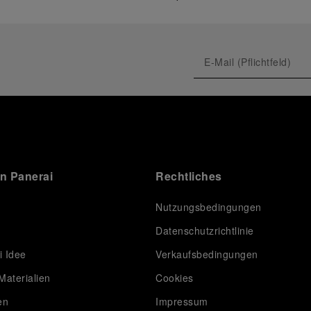
on Panerai
Rechtliches
Nutzungsbedingungen
Datenschutzrichtlinie
i Idee
Verkaufsbedingungen
Materialien
Cookies
en
Impressum