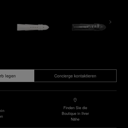
rb legen
Concierge kontaktieren
Finden Sie die
min
Boutique in Ihrer
en
Nähe