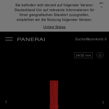
Schließen
Sie befinden sich derzeit auf folgender Version:
✕
Deutschland
Um auf relevante Informationen für
ließen
Ihren geografischen Standort zuzugreifen,
empfehlen wir die Nutzung folgender Version:
United States
Suche
Warenkorb
0
24/22 mm