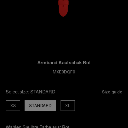
Armband Kautschuk Rot
MXE0DQF0
Select size:
STANDARD
Size guide
XS
STANDARD
XL
Wählen Sie Ihre Farbe aus:
Rot