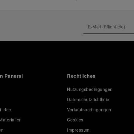
on Panerai
Rechtliches
Nutzungsbedingungen
Datenschutzrichtlinie
i Idee
Verkaufsbedingungen
Materialien
Cookies
en
Impressum