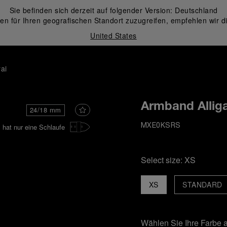
Sie befinden sich derzeit auf folgender Version:
Deutschland
en für Ihren geografischen Standort zuzugreifen, empfehlen wir d
United States
ai
Armband Allig
24/18 mm
hat nur eine Schlaufe
MXE0KSRS
Select size:
XS
XS
STANDARD
Wählen Sie Ihre Farbe 