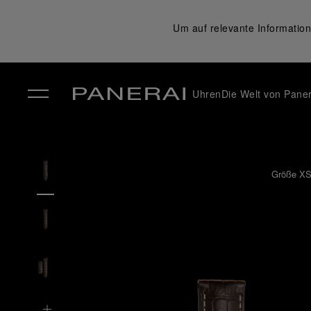
Um auf relevante Information
Uhren
Die Welt von Paner
✕
Größe XS 