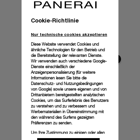
Cookie-Richtlinie
Nur technische cookies akzeptieren
Diese Website verwendet Cookies und
ähnliche Technologien für den Betrieb und
die Bereitstellung der relevanten Dienste.
Wir verwenden auch verschiedene Google-
Dienste einschließlich der
Anzeigenpersonalisierung (für weitere
Informationen lesen Sie bitte die
Datenschutz- und Nutzungsbedingungen
von Google
) sowie unsere eigenen und von
Drittanbietern bereitgestellten analytischen
Cookies, um das Surferlebnis des Benutzers
zu verstehen und zu verbessern und
Werbematerialien in Übereinstimmung mit
den während des Surfens gezeigten
Präferenzen zu senden.
Um Ihre Zustimmung zu einigen oder allen
Cookies zu ändern oder zu widerrufen,