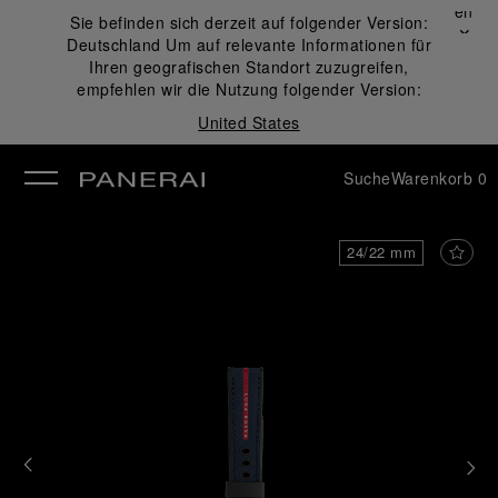
Schließen
Sie befinden sich derzeit auf folgender Version:
✕
Deutschland
Um auf relevante Informationen für
ließen
Ihren geografischen Standort zuzugreifen,
empfehlen wir die Nutzung folgender Version:
United States
Suche
Warenkorb
0
24/22 mm