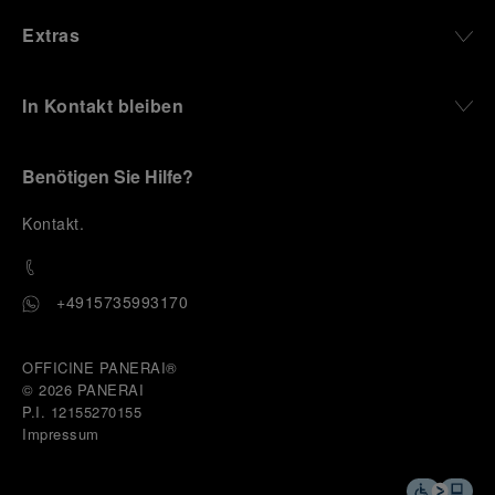
Extras
In Kontakt bleiben
Benötigen Sie Hilfe?
K
ontakt
.
+4915735993170
OFFICINE PANERAI®
© 2026 
PANERAI
P.I. 12155270155
Impressum