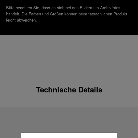
Bitte beachten Sie, dass es sich bei den Bildern um Archivfotos
handelt. Die Farben und Größen können beim tatsächlichen Produkt
leicht abweichen.
Technische Details