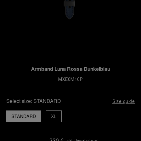
Armband Luna Rossa Dunkelblau
MXE0M16P
Select size:
STANDARD
Size guide
STANDARD
XL
330 €
Inkl. Umsatzsteuer