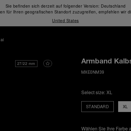
Sie befinden sich derzeit auf folgender Version:
Deutschland
en für Ihren geografischen Standort zuzugreifen, empfehlen wir d
United States
ai
Armband Kalbs
27/22 mm
MXE0NM39
Select size:
XL
STANDARD
XL
Wählen Sie Ihre Farbe 