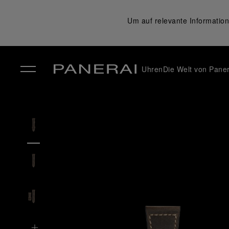
Um auf relevante Information
Uhren
Die Welt von Paner
✕