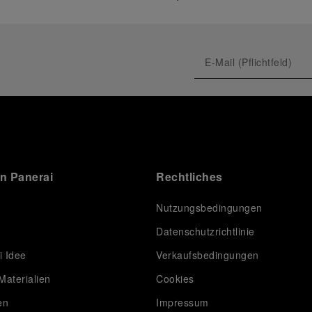
on Panerai
Rechtliches
Nutzungsbedingungen
Datenschutzrichtlinie
i Idee
Verkaufsbedingungen
Materialien
Cookies
en
Impressum