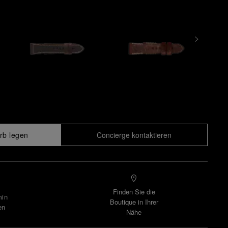
rb legen
Concierge kontaktieren
Finden Sie die
min
Boutique in Ihrer
en
Nähe