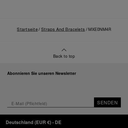
Startseite
Straps And Bracelets
MXE0NM4R
Back to top
Abonnieren Sie unseren Newsletter
SENDEN
Deutschland
(
EUR €
)
- DE