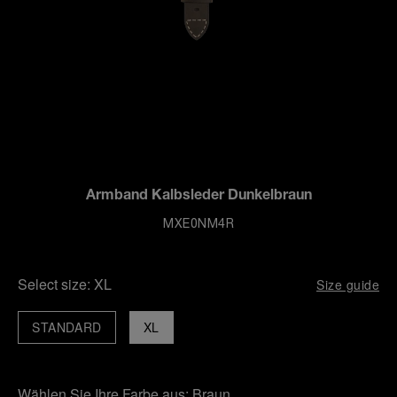
Armband Kalbsleder Dunkelbraun
MXE0NM4R
Select size:
XL
Size guide
STANDARD
XL
Wählen Sie Ihre Farbe aus:
Braun