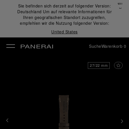
Schließen
Sie befinden sich derzeit auf folgender Version:
✕
Deutschland
Um auf relevante Informationen für
ließen
Ihren geografischen Standort zuzugreifen,
empfehlen wir die Nutzung folgender Version:
United States
Suche
Warenkorb
0
27/22 mm