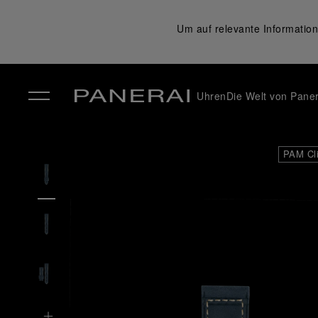
Um auf relevante Information
Uhren
Die Welt von Paner
✕
PAM Cl