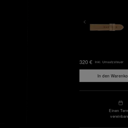
320 €
Inkl. Umsatzsteuer
In den Warenko
Einen Ter
vereinbar