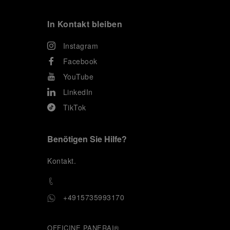
In Kontakt bleiben
Instagram
Facebook
YouTube
LinkedIn
TikTok
Benötigen Sie Hilfe?
K
ontakt
.
+4915735993170
OFFICINE PANERAI®