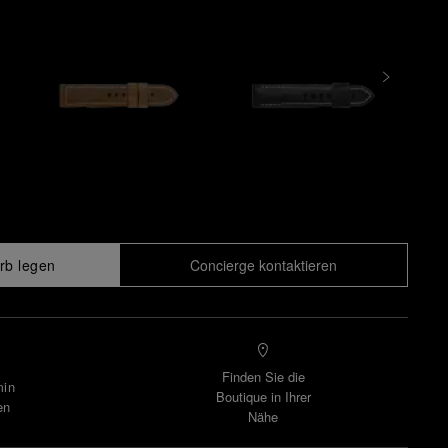
rb legen
Concierge kontaktieren
Finden Sie die
min
Boutique in Ihrer
en
Nähe