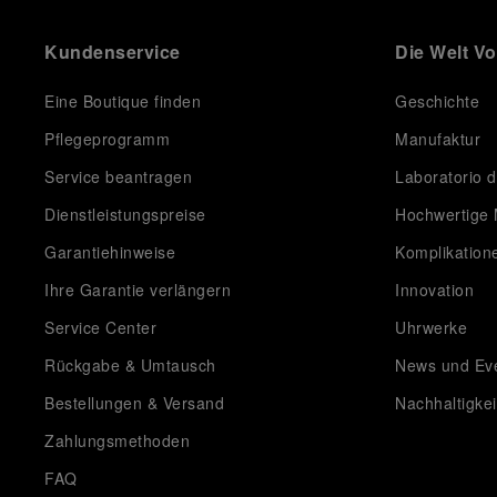
Kundenservice
Die Welt V
Eine Boutique finden
Geschichte
Pflegeprogramm
Manufaktur
Service beantragen
Laboratorio d
Dienstleistungspreise
Hochwertige 
Garantiehinweise
Komplikation
Ihre Garantie verlängern
Innovation
Service Center
Uhrwerke
Rückgabe & Umtausch
News und Ev
Bestellungen & Versand
Nachhaltigkei
Zahlungsmethoden
FAQ