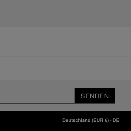
SENDEN
Deutschland
(
EUR €
)
- DE