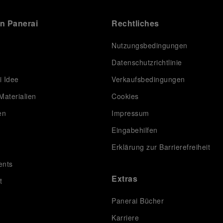
on Panerai
Rechtliches
Nutzungsbedingungen
Datenschutzrichtlinie
i Idee
Verkaufsbedingungen
Materialien
Cookies
en
Impressum
Eingabehilfen
Erklärung zur Barrierefreiheit
ents
Extras
t
Panerai Bücher
Karriere