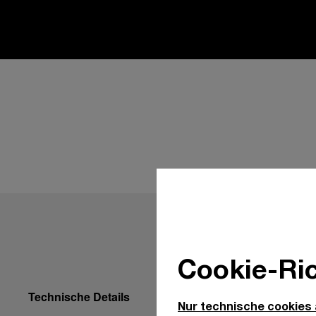
Cookie-Ric
Technische Details
Nur technische cookies