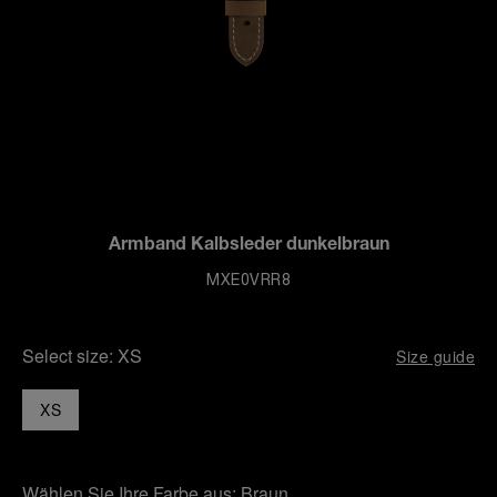
Armband Kalbsleder dunkelbraun
MXE0VRR8
Select size:
XS
Size guide
XS
Wählen Sie Ihre Farbe aus:
Braun