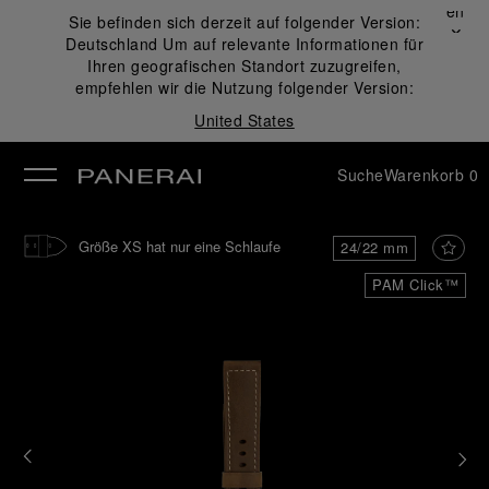
Schließen
Sie befinden sich derzeit auf folgender Version:
✕
Deutschland
Um auf relevante Informationen für
ließen
Ihren geografischen Standort zuzugreifen,
empfehlen wir die Nutzung folgender Version:
United States
Suche
Warenkorb
0
Größe XS hat nur eine Schlaufe
24/22 mm
PAM Click™