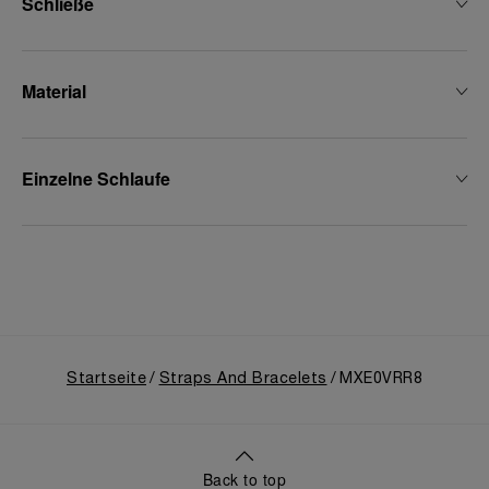
Schließe
Material
Einzelne Schlaufe
Startseite
Straps And Bracelets
MXE0VRR8
Back to top