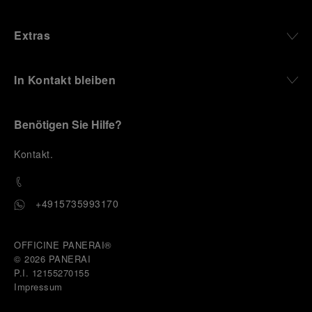
Extras
In Kontakt bleiben
Benötigen Sie Hilfe?
K
ontakt
.
+4915735993170
OFFICINE PANERAI®
© 2026 
PANERAI
P.I. 12155270155
Impressum