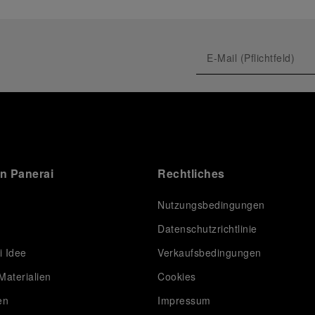
on Panerai
Rechtliches
Nutzungsbedingungen
Datenschutzrichtlinie
i Idee
Verkaufsbedingungen
Materialien
Cookies
en
Impressum