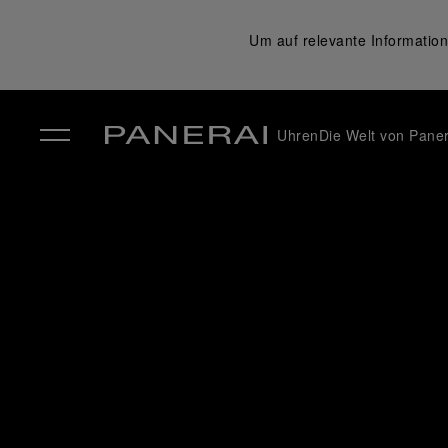
Um auf relevante Information
Uhren
Die Welt von Paner
✕