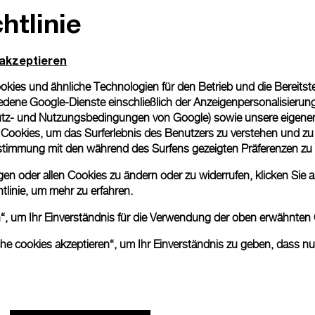
htlinie
 akzeptieren
ies und ähnliche Technologien für den Betrieb und die Bereitstel
dene Google-Dienste einschließlich der Anzeigenpersonalisierung 
tz- und Nutzungsbedingungen von Google
) sowie unsere eigene
en Cookies, um das Surferlebnis des Benutzers zu verstehen und z
nstimmung mit den während des Surfens gezeigten Präferenzen zu
n oder allen Cookies zu ändern oder zu widerrufen, klicken Sie au
tlinie
, um mehr zu erfahren.
en“, um Ihr Einverständnis für die Verwendung der oben erwähnten
che cookies akzeptieren“, um Ihr Einverständnis zu geben, dass n