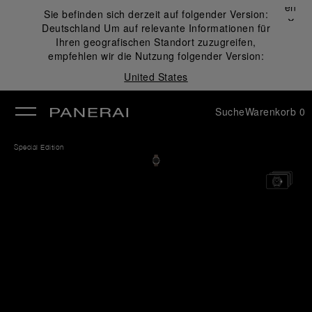
Schließen
Sie befinden sich derzeit auf folgender Version:
✕
Deutschland
Um auf relevante Informationen für
ließen
Ihren geografischen Standort zuzugreifen,
empfehlen wir die Nutzung folgender Version:
United States
Suche
Warenkorb
0
Special Edition