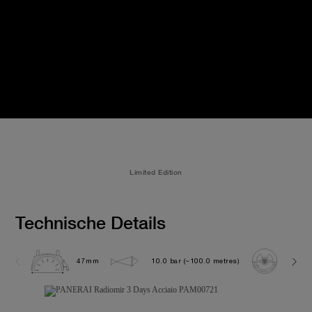
Limited Edition
Technische Details
47mm
10.0 bar (~100.0 metres)
P300