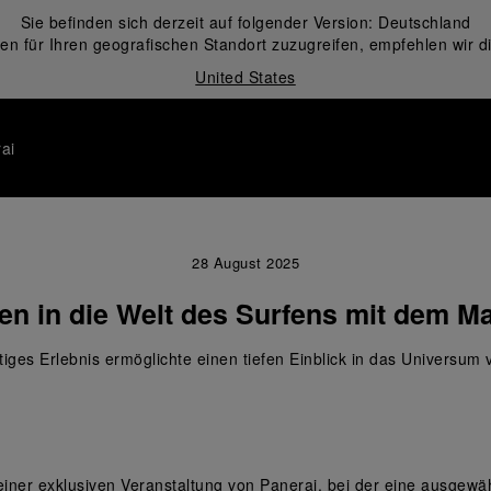
Sie befinden sich derzeit auf folgender Version:
Deutschland
en für Ihren geografischen Standort zuzugreifen, empfehlen wir d
United States
ai
28 August 2025
en in die Welt des Surfens mit dem M
rtiges Erlebnis ermöglichte einen tiefen Einblick in das Universum 
einer exklusiven Veranstaltung von Panerai, bei der eine ausgew