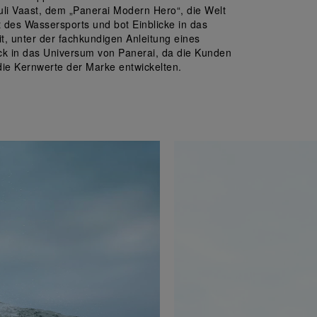
uli Vaast, dem „Panerai Modern Hero“, die Welt 
 des Wassersports und bot Einblicke in das 
t, unter der fachkundigen Anleitung eines 
ick in das Universum von Panerai, da die Kunden 
die Kernwerte der Marke entwickelten.