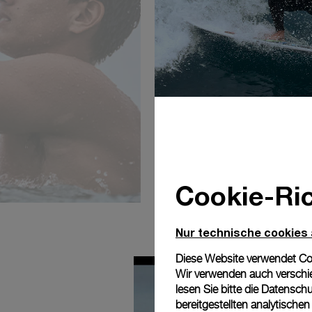
Cookie-Ric
Nur technische cookies
Diese Website verwendet Cook
Wir verwenden auch verschie
lesen Sie bitte die
Datenschu
bereitgestellten analytisch