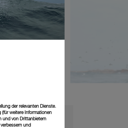
lung der relevanten Dienste.
(für weitere Informationen
n und von Drittanbietern
u verbessern und