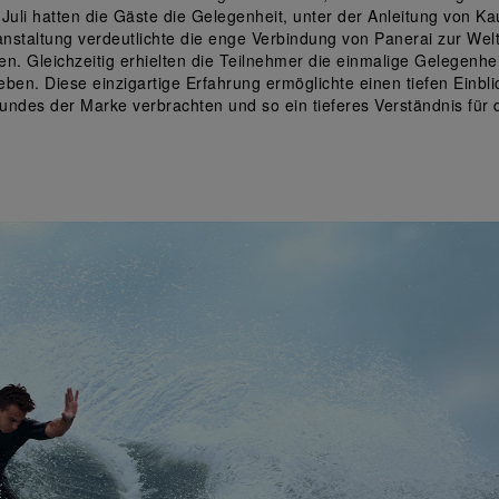
uli hatten die Gäste die Gelegenheit, unter der Anleitung von Ka
nstaltung verdeutlichte die enge Verbindung von Panerai zur Welt
. Gleichzeitig erhielten die Teilnehmer die einmalige Gelegenhei
ben. Diese einzigartige Erfahrung ermöglichte einen tiefen Einbl
eundes der Marke verbrachten und so ein tieferes Verständnis für 