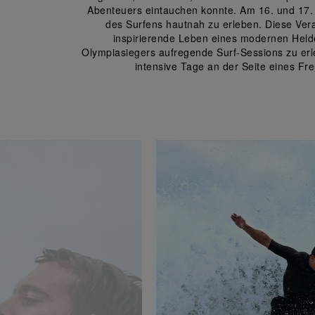
Abenteuers eintauchen konnte. Am 16. und 17. J
des Surfens hautnah zu erleben. Diese Vera
inspirierende Leben eines modernen Helden
Olympiasiegers aufregende Surf-Sessions zu erle
intensive Tage an der Seite eines Fr