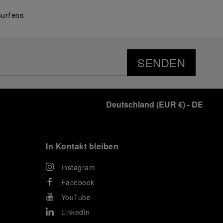
Surfens
SENDEN
Deutschland
(
EUR €
)
- DE
In Kontakt bleiben
Instagram
Facebook
YouTube
LinkedIn