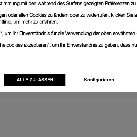
nstimmung mit den während des Surfens gezeigten Präferenzen zu
n oder allen Cookies zu ändern oder zu widerrufen, klicken Sie au
WEITERE 
tlinie
, um mehr zu erfahren.
Fortsetzung
en“, um Ihr Einverständnis für die Verwendung der oben erwähnten
als offiziel
che cookies akzeptieren“, um Ihr Einverständnis zu geben, dass n
24 JUNI 20
ALLE ZULASSEN
Konfigurieren