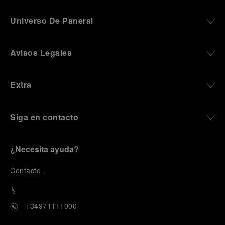
Universo De Panerai
Avisos Legales
Extra
Siga en contacto
¿Necesita ayuda?
C
ontacto
.
+34971111000