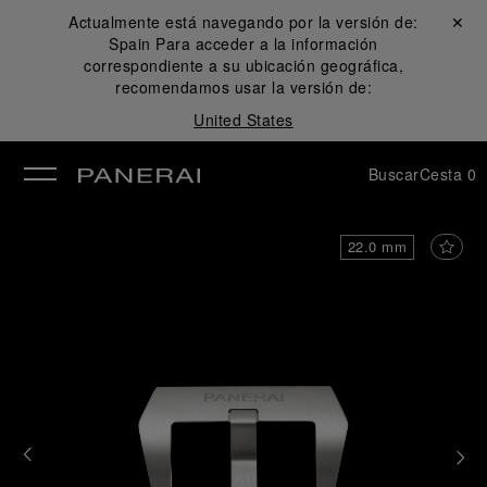
Actualmente está navegando por la versión de:
Cerrar ✕
Spain
Para acceder a la información
rar
correspondiente a su ubicación geográfica,
recomendamos usar la versión de:
United States
Buscar
Cesta
0
22.0 mm