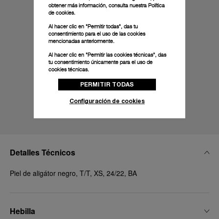
obtener más información, consulta nuestra
Política
de cookies.
Al hacer clic en "Permitir todas", das tu
consentimiento para el uso de las cookies
mencionadas anteriormente.
Al hacer clic en "Permitir las cookies técnicas", das
tu consentimiento únicamente para el uso de
cookies técnicas.
PERMITIR TODAS
Configuración de cookies
Detalles Técnicos
Piel de aligátor negro, T/T, XS, 24/22, BA
Hebilla