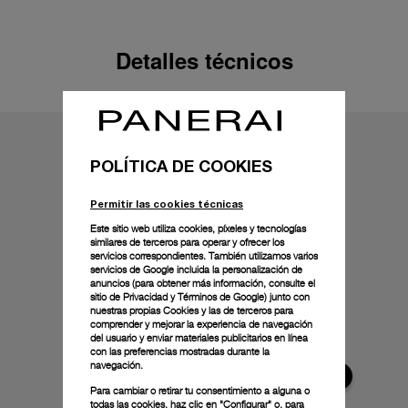
Detalles técnicos
POLÍTICA DE COOKIES
Permitir las cookies técnicas
Este sitio web utiliza cookies, píxeles y tecnologías
similares de terceros para operar y ofrecer los
servicios correspondientes. También utilizamos varios
servicios de Google incluida la personalización de
anuncios (para obtener más información, consulte el
sitio de Privacidad y Términos de Google
) junto con
nuestras propias Cookies y las de terceros para
comprender y mejorar la experiencia de navegación
del usuario y enviar materiales publicitarios en línea
con las preferencias mostradas durante la
navegación.
Para cambiar o retirar tu consentimiento a alguna o
todas las cookies, haz clic en "Configurar" o, para