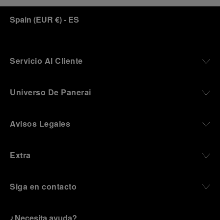
Spain
(
EUR €
)
- ES
Servicio Al Cliente
Universo De Panerai
Avisos Legales
Extra
Siga en contacto
¿Necesita ayuda?