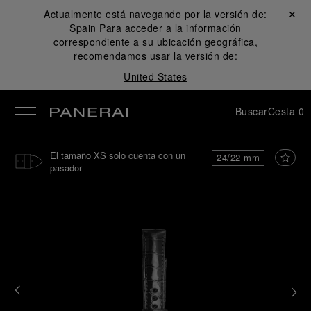
Actualmente está navegando por la versión de:
Cerrar ✕
Spain
Para acceder a la información
rar
correspondiente a su ubicación geográfica,
recomendamos usar la versión de:
United States
Buscar
Cesta
0
El tamaño XS solo cuenta con un
24/22 mm
pasador