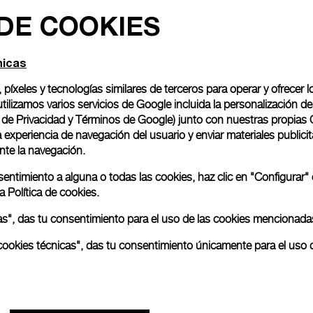
 DE COOKIES
Las imágenes proceden de fot
no se correspondan con los p
nicas
, píxeles y tecnologías similares de terceros para operar y ofrecer l
ilizamos varios servicios de Google incluida la personalización 
o de Privacidad y Términos de Google
) junto con nuestras propias 
experiencia de navegación del usuario y enviar materiales publicita
nte la navegación.
nsentimiento a alguna o todas las cookies, haz clic en "Configurar"
ra
Política de cookies.
odas", das tu consentimiento para el uso de las cookies mencionada
as cookies técnicas", das tu consentimiento únicamente para el uso 