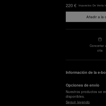
220 €
Impuestos De Venta I
Añadir a la 
Concertar 
cita
Información de la e-b
Opciones de envío
Nuestros productos se e
disponibles.
Seguir leyendo