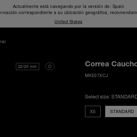
Actualmente está navegando por la versión de:
Spain
formación correspondiente a su ubicación geográfica, recomendamo
United States
rai
Correa Caucho
22/20 mm
MXE07XCJ
Select size:
STANDAR
XS
STANDARD