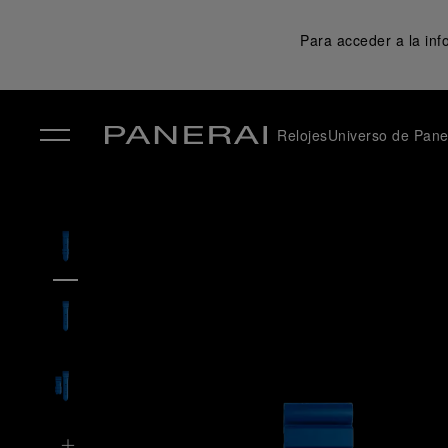
Para acceder a la in
Relojes
Universo de Pane
✕