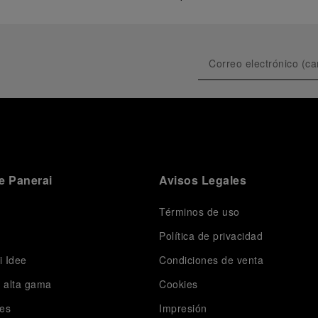
e Panerai
Avisos Legales
Términos de uso
Política de privacidad
i Idee
Condiciones de venta
e alta gama
Cookies
es
Impresión