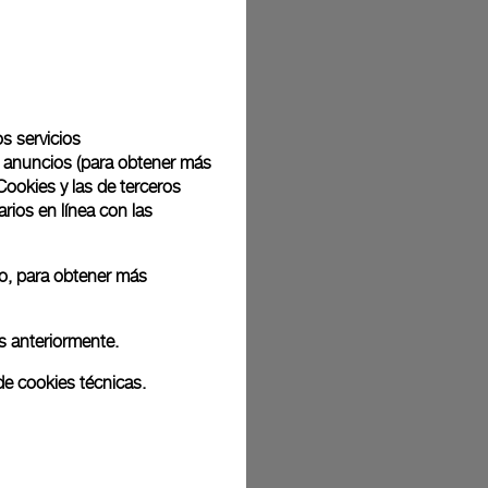
ografías de archivo. Por tanto, es posible que los colores y el tamaño
roductos reales.
os servicios
de anuncios (para obtener más
Cookies y las de terceros
rios en línea con las
 o, para obtener más
s anteriormente.
de cookies técnicas.