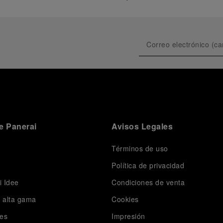
e Panerai
Avisos Legales
Términos de uso
Política de privacidad
i Idee
Condiciones de venta
e alta gama
Cookies
es
Impresión