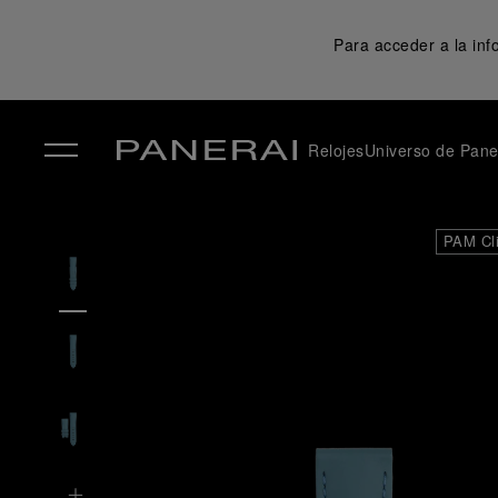
Para acceder a la in
Relojes
Universo de Pane
✕
PAM Cl