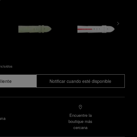
ncluidos
liente
Notificar cuando esté disponible
Encuentre la
una
boutique más
cercana