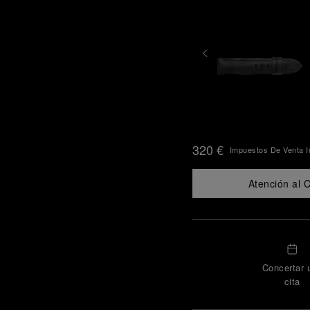
320 €
Impuestos De Venta I
Atención al C
Concertar 
cita