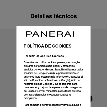
Detalles técnicos
POLÍTICA DE COOKIES
Permitir las cookies técnicas
Este sitio web utiliza cookies, píxeles y tecnologías
similares de terceros para operar y ofrecer los
servicios correspondientes. También utilizamos varios
servicios de Google incluida la personalización de
anuncios (para obtener más información, consulte el
sitio de Privacidad y Términos de Google
) junto con
nuestras propias Cookies y las de terceros para
comprender y mejorar la experiencia de navegación
del usuario y enviar materiales publicitarios en línea
con las preferencias mostradas durante la
navegación.
Para cambiar o retirar tu consentimiento a alguna o