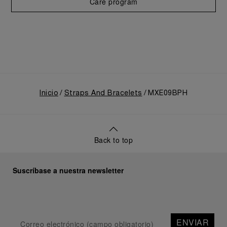
Care program
Inicio
Straps And Bracelets
MXE09BPH
Back to top
Suscríbase a nuestra newsletter
ENVIAR