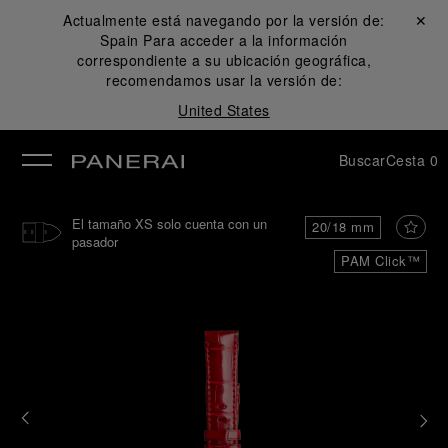
Actualmente está navegando por la versión de:
Cerrar ✕
Spain
Para acceder a la información
rar
correspondiente a su ubicación geográfica,
recomendamos usar la versión de:
United States
Buscar
Cesta
0
El tamaño XS solo cuenta con un
20/18 mm
pasador
PAM Click™