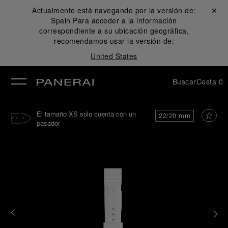
Actualmente está navegando por la versión de:
Cerrar ✕
Spain
Para acceder a la información
rar
correspondiente a su ubicación geográfica,
recomendamos usar la versión de:
United States
Buscar
Cesta
0
El tamaño XS solo cuenta con un
22/20 mm
pasador