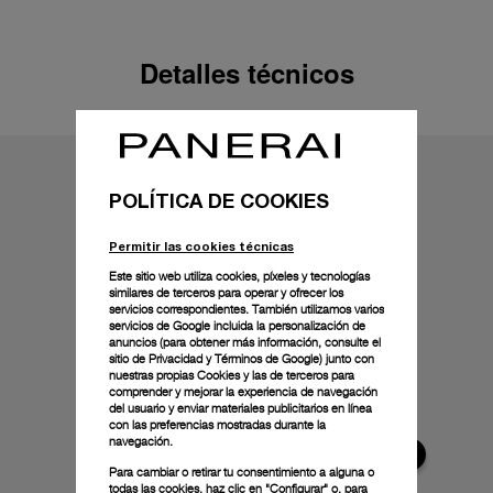
Detalles técnicos
POLÍTICA DE COOKIES
Permitir las cookies técnicas
Este sitio web utiliza cookies, píxeles y tecnologías
similares de terceros para operar y ofrecer los
servicios correspondientes. También utilizamos varios
servicios de Google incluida la personalización de
anuncios (para obtener más información, consulte el
sitio de Privacidad y Términos de Google
) junto con
nuestras propias Cookies y las de terceros para
comprender y mejorar la experiencia de navegación
del usuario y enviar materiales publicitarios en línea
con las preferencias mostradas durante la
navegación.
Para cambiar o retirar tu consentimiento a alguna o
todas las cookies, haz clic en "Configurar" o, para