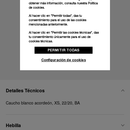
obtener más información, consulta nuestra
Política
de cookies.
Al hacer clic en "Permitir todas", das tu
consentimiento para el uso de las cookies
mencionadas anteriormente.
Al hacer clic en "Permitir las cookies técnicas", das
tu consentimiento únicamente para el uso de
cookies técnicas.
PERMITIR TODAS
Configuración de cookies
Detalles Técnicos
Caucho blanco acordeón, XS, 22/20, BA
Hebilla