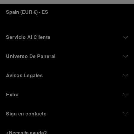
Spain
(
EUR €
)
- ES
Servicio Al Cliente
Universo De Panerai
Avisos Legales
Extra
Siga en contacto
¿Necesita ayuda?