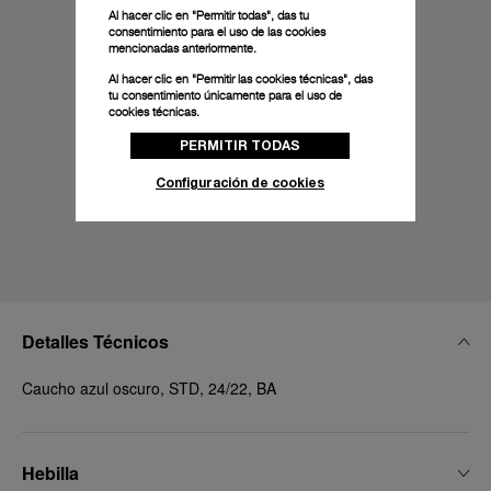
Al hacer clic en "Permitir todas", das tu
consentimiento para el uso de las cookies
mencionadas anteriormente.
Al hacer clic en "Permitir las cookies técnicas", das
tu consentimiento únicamente para el uso de
cookies técnicas.
PERMITIR TODAS
Configuración de cookies
Detalles Técnicos
Caucho azul oscuro, STD, 24/22, BA
Hebilla