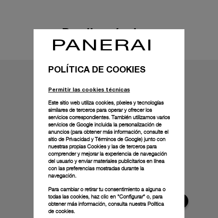
Detalles técnicos
POLÍTICA DE COOKIES
Permitir las cookies técnicas
Este sitio web utiliza cookies, píxeles y tecnologías
similares de terceros para operar y ofrecer los
servicios correspondientes. También utilizamos varios
servicios de Google incluida la personalización de
anuncios (para obtener más información, consulte el
sitio de Privacidad y Términos de Google
) junto con
nuestras propias Cookies y las de terceros para
comprender y mejorar la experiencia de navegación
del usuario y enviar materiales publicitarios en línea
con las preferencias mostradas durante la
navegación.
Para cambiar o retirar tu consentimiento a alguna o
todas las cookies, haz clic en "Configurar" o, para
obtener más información, consulta nuestra
Política
de cookies.