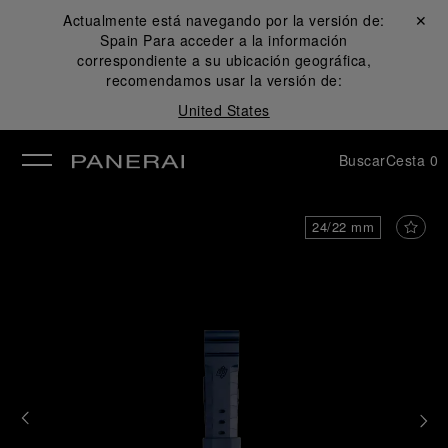
Actualmente está navegando por la versión de:
Cerrar ✕
Spain
Para acceder a la información
rar
correspondiente a su ubicación geográfica,
recomendamos usar la versión de:
United States
Buscar
Cesta
0
24/22 mm