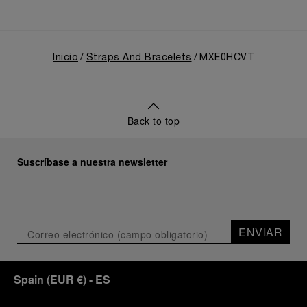
Inicio
Straps And Bracelets
MXE0HCVT
Back to top
Suscríbase a nuestra newsletter
ENVIAR
Spain
(
EUR €
)
- ES