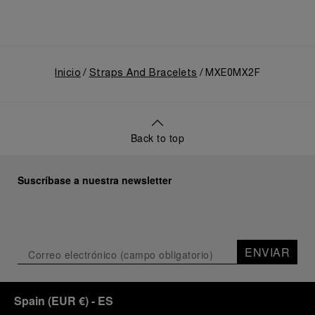
Inicio
Straps And Bracelets
MXE0MX2F
Back to top
Suscríbase a nuestra newsletter
ENVIAR
Spain
(
EUR €
)
- ES