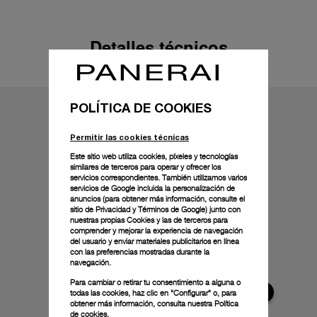
Detalles técnicos
POLÍTICA DE COOKIES
Permitir las cookies técnicas
Este sitio web utiliza cookies, píxeles y tecnologías
similares de terceros para operar y ofrecer los
servicios correspondientes. También utilizamos varios
servicios de Google incluida la personalización de
anuncios (para obtener más información, consulte el
sitio de Privacidad y Términos de Google
) junto con
nuestras propias Cookies y las de terceros para
comprender y mejorar la experiencia de navegación
del usuario y enviar materiales publicitarios en línea
con las preferencias mostradas durante la
navegación.
Para cambiar o retirar tu consentimiento a alguna o
todas las cookies, haz clic en "Configurar" o, para
obtener más información, consulta nuestra
Política
de cookies.