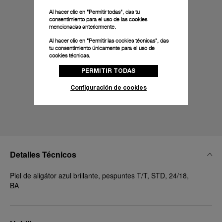
Al hacer clic en "Permitir todas", das tu
consentimiento para el uso de las cookies
mencionadas anteriormente.
Al hacer clic en "Permitir las cookies técnicas", das
tu consentimiento únicamente para el uso de
cookies técnicas.
PERMITIR TODAS
Configuración de cookies
Detalles Técnicos
Piel de aligátor azul brillante, pespuntes T/T, STD, 24/18,
BA