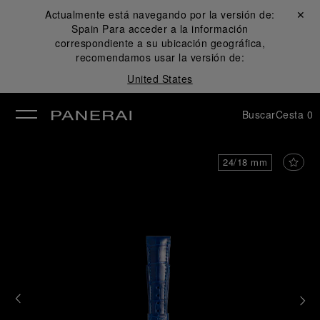
Actualmente está navegando por la versión de:
Cerrar ✕
Spain
Para acceder a la información
rar
correspondiente a su ubicación geográfica,
recomendamos usar la versión de:
United States
Buscar
Cesta
0
24/18 mm