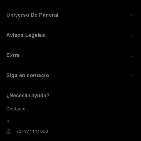
Universo De Panerai
Avisos Legales
Extra
Siga en contacto
¿Necesita ayuda?
C
ontacto
.
+34971111000