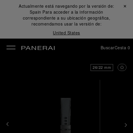
Actualmente está navegando por la versión de:
Cerrar ✕
Spain
Para acceder a la información
rar
correspondiente a su ubicación geográfica,
recomendamos usar la versión de:
United States
Buscar
Cesta
0
26/22 mm