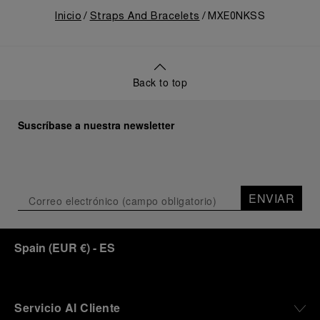
Inicio
Straps And Bracelets
MXE0NKSS
Back to top
Suscríbase a nuestra newsletter
ENVIAR
Spain
(
EUR €
)
- ES
Servicio Al Cliente