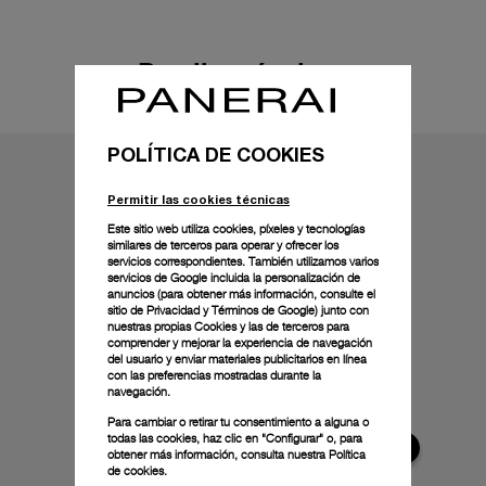
Detalles técnicos
POLÍTICA DE COOKIES
Permitir las cookies técnicas
Este sitio web utiliza cookies, píxeles y tecnologías
similares de terceros para operar y ofrecer los
servicios correspondientes. También utilizamos varios
servicios de Google incluida la personalización de
anuncios (para obtener más información, consulte el
sitio de Privacidad y Términos de Google
) junto con
nuestras propias Cookies y las de terceros para
comprender y mejorar la experiencia de navegación
del usuario y enviar materiales publicitarios en línea
con las preferencias mostradas durante la
navegación.
Para cambiar o retirar tu consentimiento a alguna o
todas las cookies, haz clic en "Configurar" o, para
obtener más información, consulta nuestra
Política
de cookies.