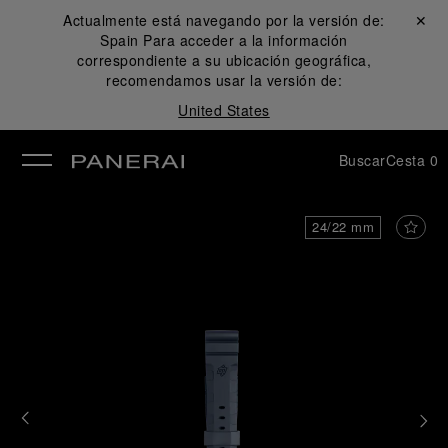
Actualmente está navegando por la versión de:
Cerrar ✕
Spain
Para acceder a la información
rar
correspondiente a su ubicación geográfica,
recomendamos usar la versión de:
United States
Buscar
Cesta
0
24/22 mm