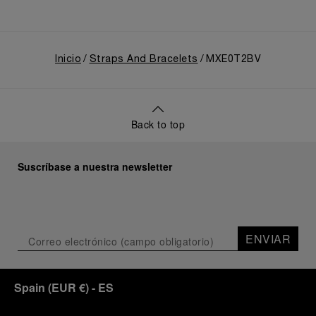
Inicio
Straps And Bracelets
MXE0T2BV
Back to top
Suscríbase a nuestra newsletter
ENVIAR
Spain
(
EUR €
)
- ES