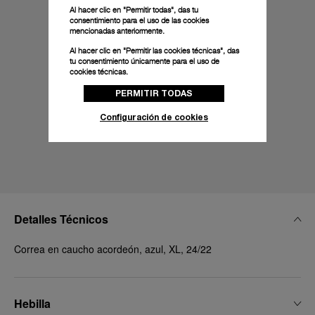
Al hacer clic en "Permitir todas", das tu
consentimiento para el uso de las cookies
mencionadas anteriormente.
Al hacer clic en "Permitir las cookies técnicas", das
tu consentimiento únicamente para el uso de
cookies técnicas.
PERMITIR TODAS
Configuración de cookies
Detalles Técnicos
Correa en caucho acordeón, azul, XL, 24/22
Hebilla