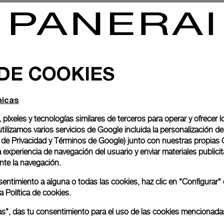
llon Equation Of Time
Luminor Turbillon Equation O
0mm
-
50mm
 DE COOKIES
nicas
, píxeles y tecnologías similares de terceros para operar y ofrecer l
ilizamos varios servicios de Google incluida la personalización 
o de Privacidad y Términos de Google
) junto con nuestras propias 
experiencia de navegación del usuario y enviar materiales publicita
nte la navegación.
nsentimiento a alguna o todas las cookies, haz clic en "Configurar"
ra
Política de cookies.
odas", das tu consentimiento para el uso de las cookies mencionada