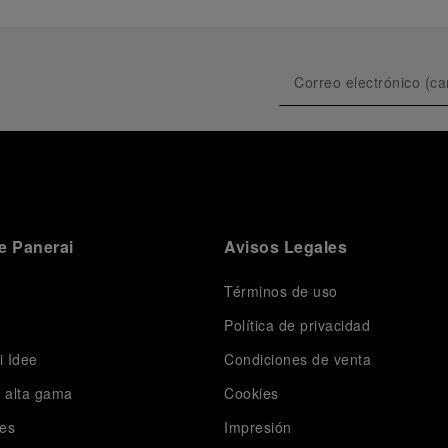
e Panerai
Avisos Legales
Términos de uso
Política de privacidad
i Idee
Condiciones de venta
e alta gama
Cookies
es
Impresión