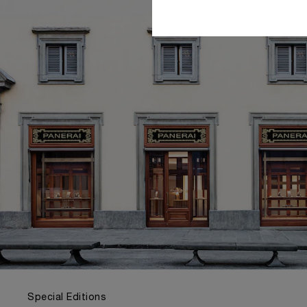
Special Editions