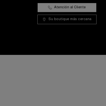
Atención al Cliente
Su boutique más cercana