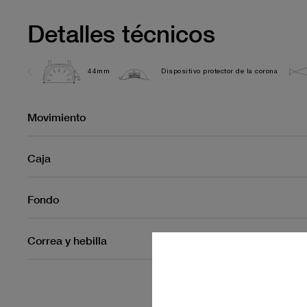
Detalles técnicos
44mm
Dispositivo protector de la corona
Movimiento
Caja
Fondo
Correa y hebilla