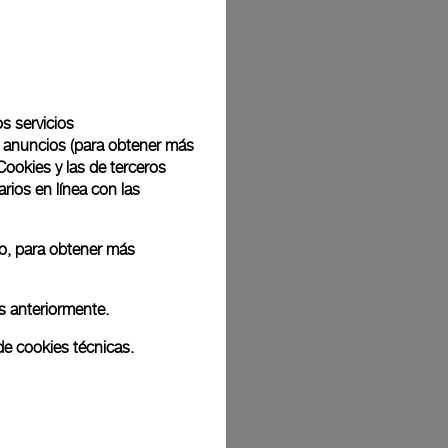
Back
os servicios
de anuncios (para obtener más
Cookies y las de terceros
rios en línea con las
 o, para obtener más
s anteriormente.
de cookies técnicas.