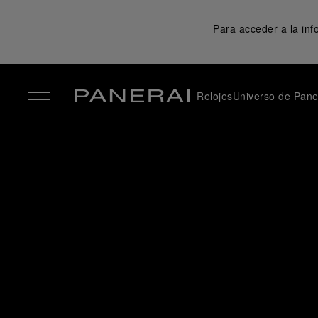
Para acceder a la in
Relojes
Universo de Pane
✕