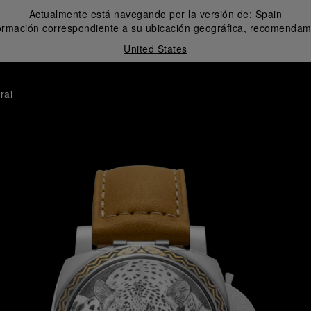
Actualmente está navegando por la versión de:
Spain
formación correspondiente a su ubicación geográfica, recomendamo
United States
rai