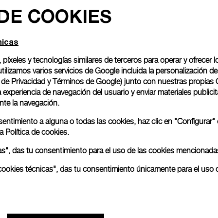
 DE COOKIES
nicas
, píxeles y tecnologías similares de terceros para operar y ofrecer l
ilizamos varios servicios de Google incluida la personalización 
o de Privacidad y Términos de Google
) junto con nuestras propias 
experiencia de navegación del usuario y enviar materiales publicita
nte la navegación.
nsentimiento a alguna o todas las cookies, haz clic en "Configurar"
ra
Política de cookies.
odas", das tu consentimiento para el uso de las cookies mencionada
as cookies técnicas", das tu consentimiento únicamente para el uso 