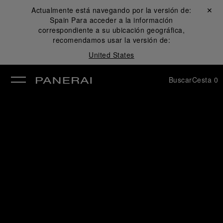
Actualmente está navegando por la versión de:
Cerrar ✕
Spain
Para acceder a la información
rar
correspondiente a su ubicación geográfica,
recomendamos usar la versión de:
United States
Buscar
Cesta
0