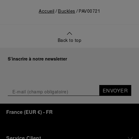
Accueil
Buckles
PAV00721
Back to top
S’inscrire à notre newsletter
ENVOYER
France
(
EUR €
)
- FR
Service Client