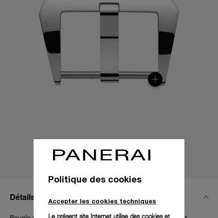
Politique des cookies
Détails Techniques
Accepter les cookies techniques
Le présent site Internet utilise des cookies et
Boucle trapèze en acier poli, 26 mm, Luminor et Radiomir