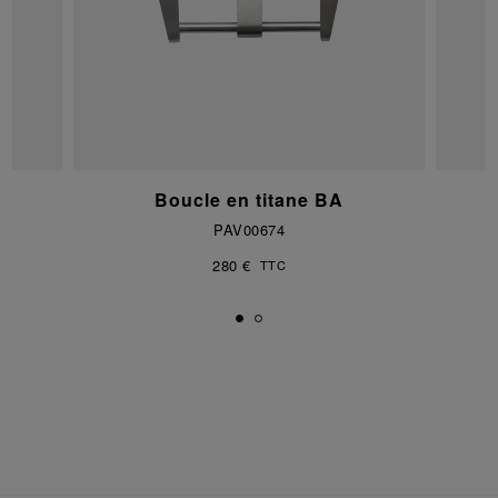
Boucle en titane BA
PAV00674
280 €
TTC