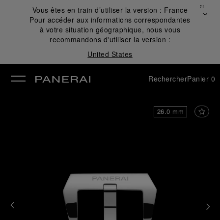
Fermer
Vous êtes en train d’utiliser la version :
France
✕
Pour accéder aux informations correspondantes
mer
à votre situation géographique, nous vous
recommandons d'utiliser la version :
United States
Rechercher
Panier
0
26.0 mm