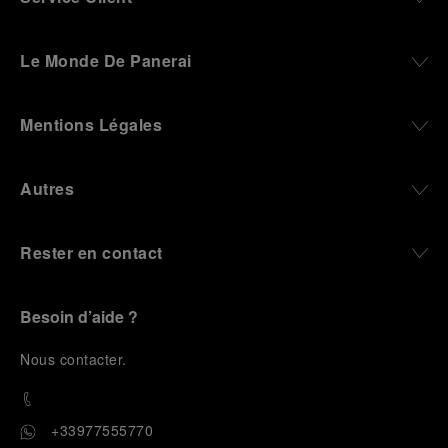
Le Monde De Panerai
Mentions Légales
Autres
Rester en contact
Besoin d’aide ?
N
ous contacter
.
+33977555770