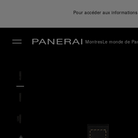
Pour accéder aux informations 
Montres
Le monde de Pa
✕