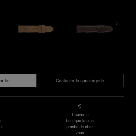
anier
Contacter la conciergerie
Trouver la
un
boutique la plus
us
proche de chez
vous