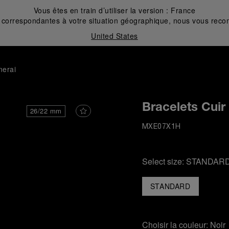
Vous êtes en train d’utiliser la version :
France
correspondantes à votre situation géographique, nous vous recom
United States
nerai
Bracelets Cuir
26/22 mm
MXE07X1H
Select size:
STANDAR
STANDARD
Choisir la couleur:
Noir