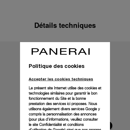
Détails techniques
Politique des cookies
Accepter les cookies techniques
Le présent site Internet utilise des cookies et
technologies similaires pour garantir le bon
fonctionnement du Site et la bonne
prestation des services ici proposes. Nous
utilisons également divers services Google y
compris la personnalisation des annonces
(pour plus d'informations, veuillez consulter
le
site Confidentialité et conditions
d'utilisation de Google
) ainsi que nos propres