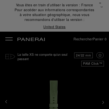
Fermer
Vous êtes en train d’utiliser la version :
France
✕
Pour accéder aux informations correspondantes
mer
à votre situation géographique, nous vous
recommandons d'utiliser la version :
United States
Rechercher
Panier
0
La taille XS ne comporte qu'un seul
24/22 mm
passant
PAM Click™