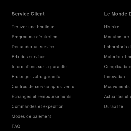
Service Client
Le Monde D
Trouver une boutique
Histoire
Programme d'entretien
Manufacture
Demander un service
Laboratorio d
Prix des services
Matériaux h
Informations sur la garantie
Complication
Prolonger votre garantie
Innovation
Centres de service après-vente
Mouvements
Échanges et remboursements
Actualités e
Commandes et expédition
Durabilité
Modes de paiement
FAQ