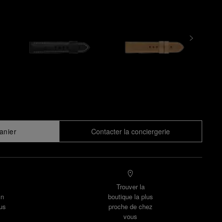
anier
Contacter la conciergerie
Trouver la
un
boutique la plus
us
proche de chez
vous