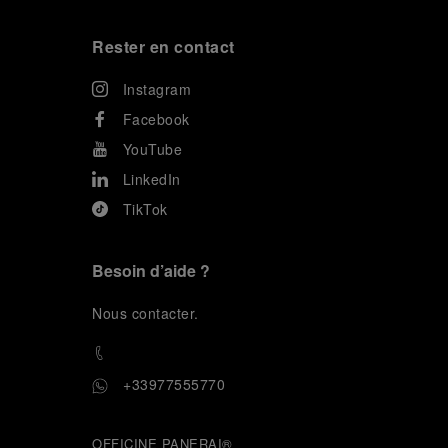
Rester en contact
Instagram
Facebook
YouTube
LinkedIn
TikTok
Besoin d’aide ?
N
ous contacter
.
+33977555770
OFFICINE PANERAI®