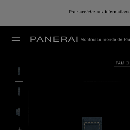
Pour accéder aux informations 
Montres
Le monde de Pa
✕
PAM Cl