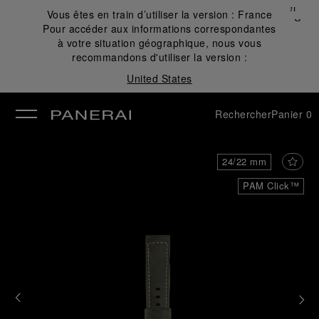
Fermer
Vous êtes en train d’utiliser la version :
France
✕
Pour accéder aux informations correspondantes
mer
à votre situation géographique, nous vous
recommandons d'utiliser la version :
United States
Rechercher
Panier
0
24/22 mm
PAM Click™