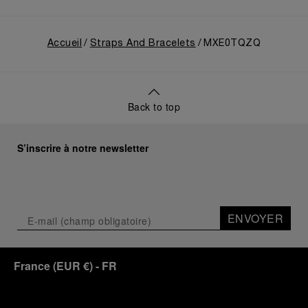
Accueil
Straps And Bracelets
MXE0TQZQ
Back to top
S’inscrire à notre newsletter
ENVOYER
France
(
EUR €
)
- FR