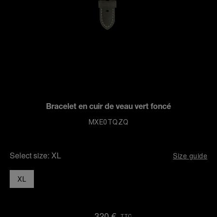
Bracelet en cuir de veau vert foncé
MXE0TQZQ
Select size:
XL
Size guide
XL
320 €
TTC