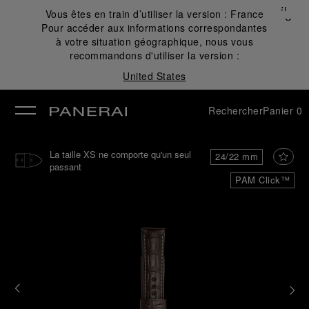
Fermer
Vous êtes en train d’utiliser la version :
France
✕
Pour accéder aux informations correspondantes
mer
à votre situation géographique, nous vous
recommandons d'utiliser la version :
United States
Rechercher
Panier
0
La taille XS ne comporte qu'un seul
24/22 mm
passant
PAM Click™