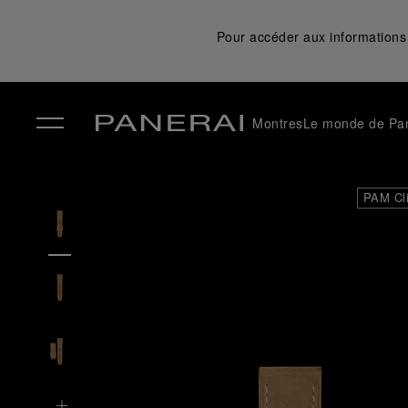
Pour accéder aux informations 
Montres
Le monde de Pa
✕
PAM Cl