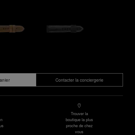
anier
Contacter la conciergerie
Trouver la
un
boutique la plus
us
proche de chez
vous