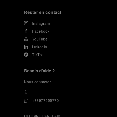
Rester en contact
Instagram
Facebook
YouTube
LinkedIn
TikTok
Besoin d’aide ?
N
ous contacter
.
+33977555770
OFFICINE PANERAI®