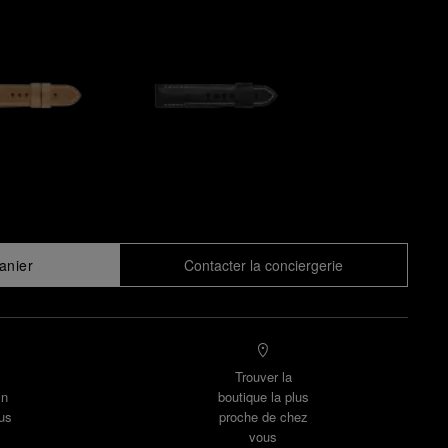
anier
Contacter la conciergerie
Trouver la
un
boutique la plus
us
proche de chez
vous