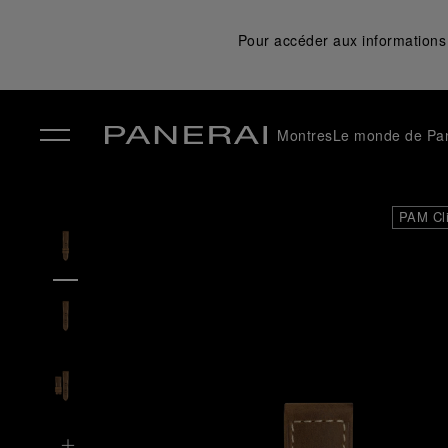
Pour accéder aux informations 
Montres
Le monde de Pa
✕
PAM Cl