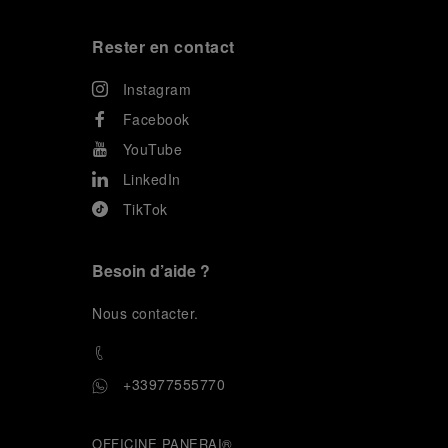
Rester en contact
Instagram
Facebook
YouTube
LinkedIn
TikTok
Besoin d’aide ?
N
ous contacter
.
+33977555770
OFFICINE PANERAI®