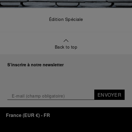
Édition Spéciale
Back to top
S’inscrire à notre newsletter
ENVOYER
France
(
EUR €
)
- FR