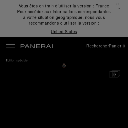
Fermer
Vous êtes en train d’utiliser la version :
France
✕
Pour accéder aux informations correspondantes
mer
à votre situation géographique, nous vous
recommandons d'utiliser la version :
United States
Rechercher
Panier
0
Édition spéciale