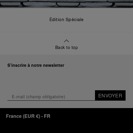
Édition Spéciale
Back to top
S’inscrire à notre newsletter
ENVOYER
France
(
EUR €
)
- FR