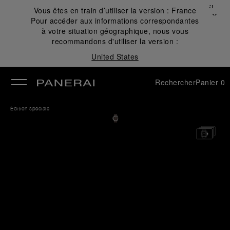
Fermer
Vous êtes en train d’utiliser la version :
France
✕
Pour accéder aux informations correspondantes
mer
à votre situation géographique, nous vous
recommandons d'utiliser la version :
United States
Rechercher
Panier
0
Édition spéciale