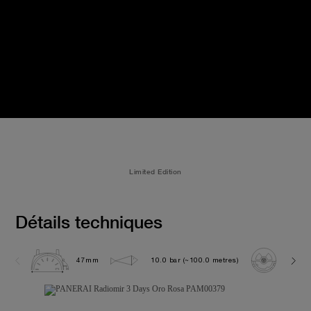
Limited Edition
Détails techniques
47mm
10.0 bar (~100.0 metres)
P300