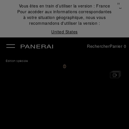
Fermer
Vous êtes en train d’utiliser la version :
France
✕
Pour accéder aux informations correspondantes
mer
à votre situation géographique, nous vous
recommandons d'utiliser la version :
United States
Rechercher
Panier
0
Édition spéciale