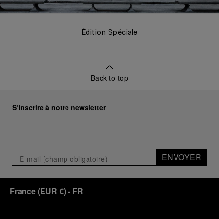
Édition Spéciale
Back to top
S’inscrire à notre newsletter
ENVOYER
France
(
EUR €
)
- FR