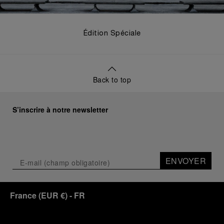
Édition Spéciale
Back to top
S’inscrire à notre newsletter
ENVOYER
France
(
EUR €
)
- FR