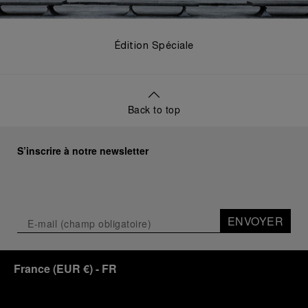
Édition Spéciale
Back to top
S’inscrire à notre newsletter
ENVOYER
France
(
EUR €
)
- FR