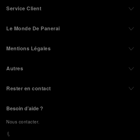
Service Client
Le Monde De Panerai
Mentions Légales
Autres
Rester en contact
Besoin d’aide ?
N
ous contacter
.