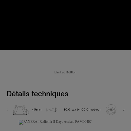
Limited Edition
Détails techniques
45mm
10.0 bar (~100.0 metres)
P200