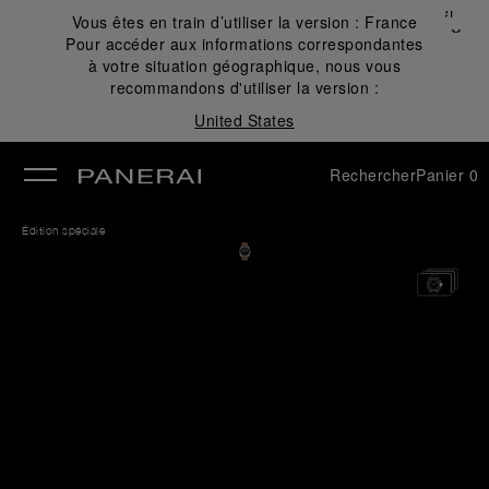
Fermer
Vous êtes en train d’utiliser la version :
France
✕
Pour accéder aux informations correspondantes
mer
à votre situation géographique, nous vous
recommandons d'utiliser la version :
United States
Rechercher
Panier
0
Édition spéciale