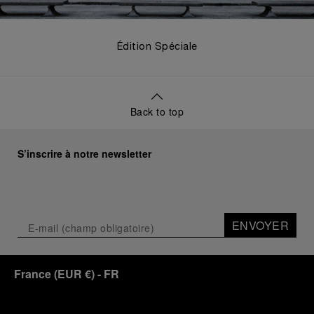
Édition Spéciale
Back to top
S’inscrire à notre newsletter
ENVOYER
France
(
EUR €
)
- FR