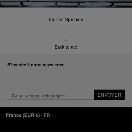
Édition Spéciale
Back to top
S’inscrire à notre newsletter
ENVOYER
France
(
EUR €
)
- FR