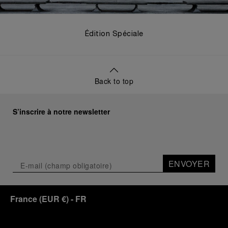
Édition Spéciale
Back to top
S’inscrire à notre newsletter
ENVOYER
France
(
EUR €
)
- FR