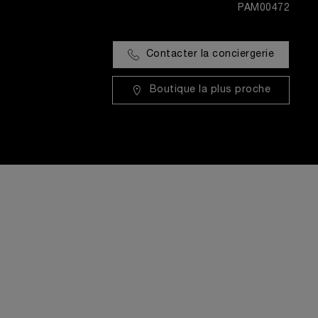
PAM00472
Contacter la conciergerie
Boutique la plus proche