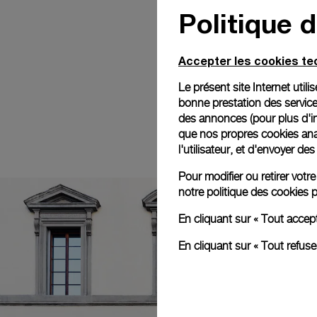
Politique 
Accepter les cookies t
Le présent site Internet util
bonne prestation des service
des annonces (pour plus d'in
que nos propres cookies anal
l'utilisateur, et d'envoyer d
Pour modifier ou retirer vot
notre
politique des cookies
p
En cliquant sur « Tout accep
En cliquant sur « Tout refus