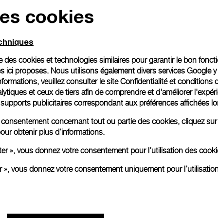
des cookies
echniques
ise des cookies et technologies similaires pour garantir le bon fonc
s ici proposes. Nous utilisons également divers services Google y
formations, veuillez consulter le
site Confidentialité et conditions 
ytiques et ceux de tiers afin de comprendre et d'améliorer l'expér
es supports publicitaires correspondant aux préférences affichées lo
re consentement concernant tout ou partie des cookies, cliquez sur
our obtenir plus d’informations.
ter », vous donnez votre consentement pour l’utilisation des coo
er », vous donnez votre consentement uniquement pour l’utilisatio