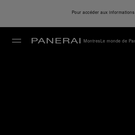
Pour accéder aux informations 
Montres
Le monde de Pa
✕