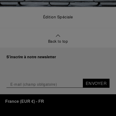
Édition Spéciale
Back to top
S’inscrire à notre newsletter
ENVOYER
France
(
EUR €
)
- FR