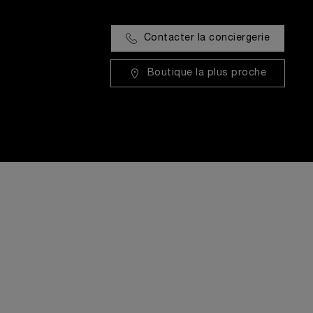
Contacter la conciergerie
Boutique la plus proche