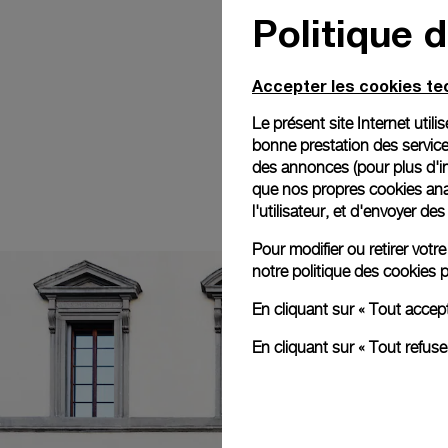
Politique 
Accepter les cookies t
Le présent site Internet util
bonne prestation des service
des annonces (pour plus d'in
que nos propres cookies anal
l'utilisateur, et d'envoyer d
Pour modifier ou retirer vot
notre
politique des cookies
p
En cliquant sur « Tout accep
En cliquant sur « Tout refus