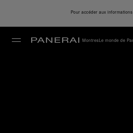
Pour accéder aux informations 
Montres
Le monde de Pa
✕