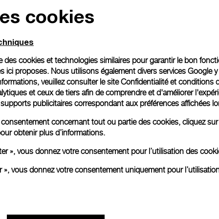
des cookies
echniques
ise des cookies et technologies similaires pour garantir le bon fonc
s ici proposes. Nous utilisons également divers services Google y
formations, veuillez consulter le
site Confidentialité et conditions 
ytiques et ceux de tiers afin de comprendre et d'améliorer l'expér
es supports publicitaires correspondant aux préférences affichées lo
re consentement concernant tout ou partie des cookies, cliquez sur
our obtenir plus d’informations.
ter », vous donnez votre consentement pour l’utilisation des coo
er », vous donnez votre consentement uniquement pour l’utilisatio