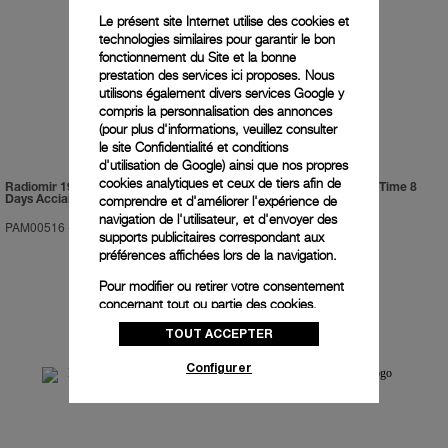
Le présent site Internet utilise des cookies et
technologies similaires pour garantir le bon
fonctionnement du Site et la bonne
prestation des services ici proposes. Nous
utilisons également divers services Google y
compris la personnalisation des annonces
(pour plus d'informations, veuillez consulter
le
site Confidentialité et conditions
d'utilisation de Google
) ainsi que nos propres
cookies analytiques et ceux de tiers afin de
Radiomir 1940 Equation Of Time 8
Luminor 1950 Equation Of Time 8
comprendre et d'améliorer l'expérience de
Days Acciaio
Days Acciaio
navigation de l'utilisateur, et d'envoyer des
PAM00516
-
48mm
PAM00601
-
47mm
supports publicitaires correspondant aux
préférences affichées lors de la navigation.
Pour modifier ou retirer votre consentement
concernant tout ou partie des cookies,
cliquez sur « Configurer » ou consultez notre
TOUT ACCEPTER
politique des cookies
pour obtenir plus
d’informations.
Configurer
En cliquant sur « Tout accepter », vous
donnez votre consentement pour l’utilisation
des cookies susmentionnés