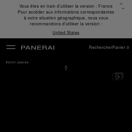
Fermer
Vous êtes en train d’utiliser la version :
France
✕
Pour accéder aux informations correspondantes
mer
à votre situation géographique, nous vous
recommandons d'utiliser la version :
United States
Rechercher
Panier
0
Édition spéciale