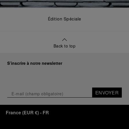
Édition Spéciale
Back to top
S’inscrire à notre newsletter
ENVOYER
France
(
EUR €
)
- FR