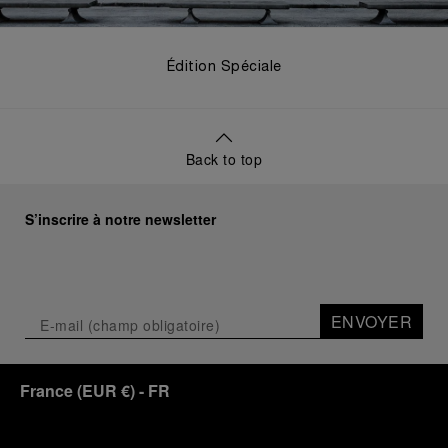
Édition Spéciale
Back to top
S’inscrire à notre newsletter
ENVOYER
France
(
EUR €
)
- FR