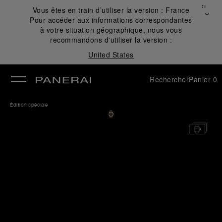
Fermer
Vous êtes en train d’utiliser la version :
France
✕
Pour accéder aux informations correspondantes
mer
à votre situation géographique, nous vous
recommandons d'utiliser la version :
United States
Rechercher
Panier
0
Édition spéciale